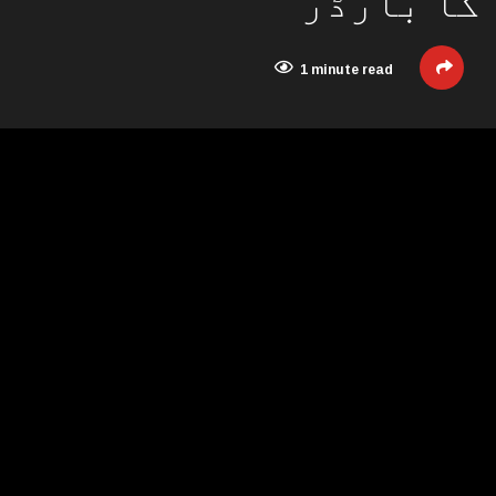
 کا بارڈر
1 minute read