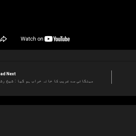
ad Next
مہنگائی سے غریب کا خانہ خراب ہو گیا : شیخ رش