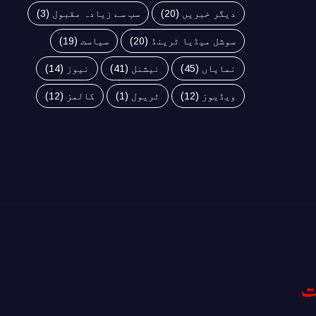
دیگر خبریں
(20)
سب سے زیادہ مقبول
(3)
سوشل میڈیا ٹرینڈ
(20)
سیاست
(19)
نمایاں
(45)
نیشنل
(41)
نیوز
(14)
ویڈیوز
(12)
ٹریول
(1)
کالمز
(12)