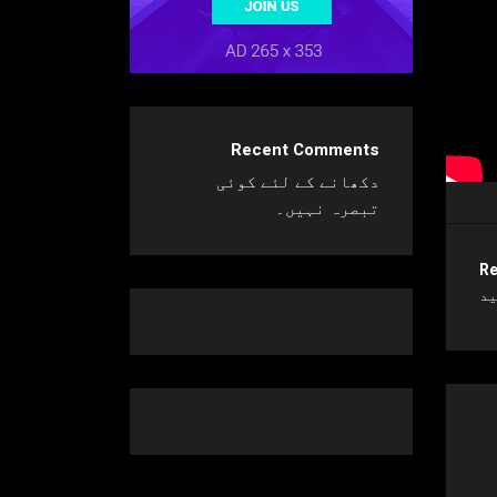
Recent Comments
دکھانے کے لئے کوئی
تبصرہ نہیں۔
Re
ید