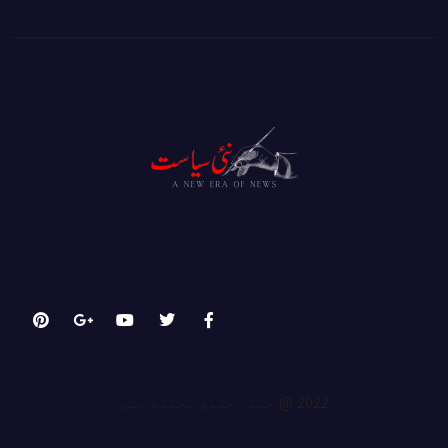
2022 @ جملہ حقوق محفوظ ہیں