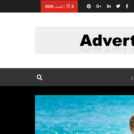
6 اگست, 2026
ز