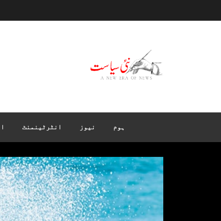
ہوم
نیوز
انٹرٹینمنٹ
ان