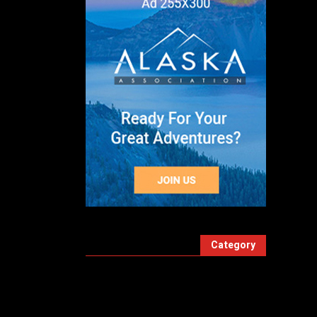
Category