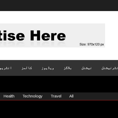
ٹرنیشنل
نیشنل
بلاگز
ویڈیوز
کالمز
انٹریو
Health
Technology
Travel
All