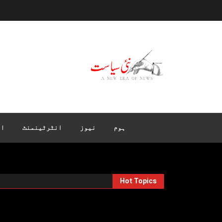
ہوم
نیوز
انٹرٹینمنٹ
ان
Hot Topics