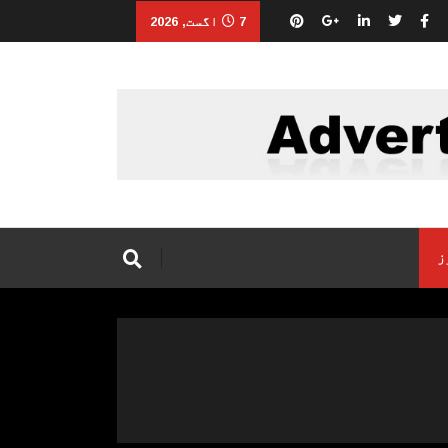
7 اگست, 2026
ز