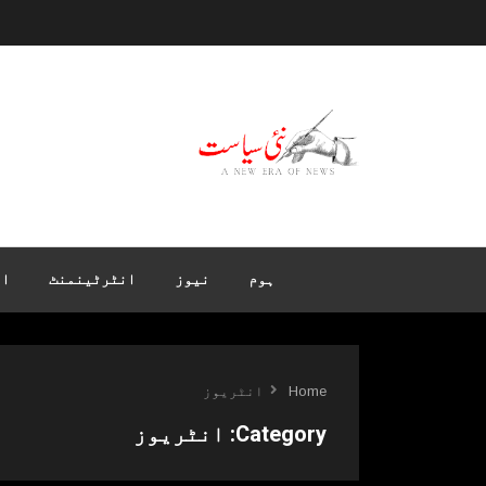
ہوم
نیوز
انٹرٹینمنٹ
ان
Home
انٹریوز
Category:
انٹریوز