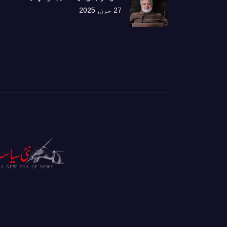
27 جون, 2025